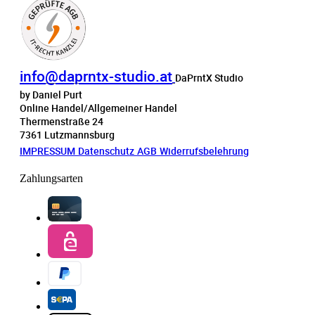
info@daprntx-studio.at
DaPrntX Studio
by Daniel Purt
Online Handel/Allgemeiner Handel
Thermenstraße 24
7361 Lutzmannsburg
IMPRESSUM
Datenschutz
AGB
Widerrufsbelehrung
Zahlungsarten