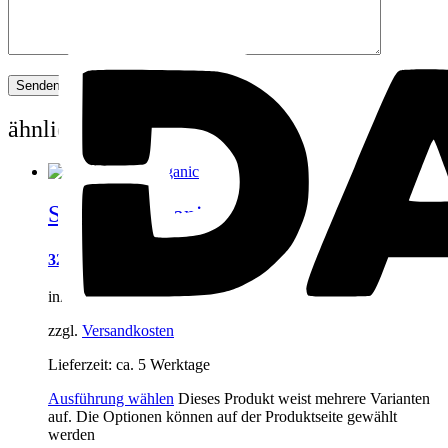
ähnliche Produkte
Summer Organic
32,00
€
inkl. MwSt.
zzgl.
Versandkosten
Lieferzeit:
ca. 5 Werktage
Ausführung wählen
Dieses Produkt weist mehrere Varianten
auf. Die Optionen können auf der Produktseite gewählt
werden