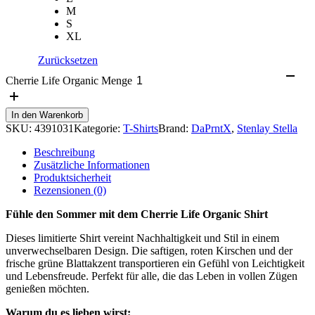
M
S
XL
Zurücksetzen
Cherrie Life Organic Menge
In den Warenkorb
SKU:
4391031
Kategorie:
T-Shirts
Brand:
DaPrntX
,
Stenlay Stella
Beschreibung
Zusätzliche Informationen
Produktsicherheit
Rezensionen (0)
Fühle den Sommer mit dem Cherrie Life Organic Shirt
Dieses limitierte Shirt vereint Nachhaltigkeit und Stil in einem
unverwechselbaren Design. Die saftigen, roten Kirschen und der
frische grüne Blattakzent transportieren ein Gefühl von Leichtigkeit
und Lebensfreude. Perfekt für alle, die das Leben in vollen Zügen
genießen möchten.
Warum du es lieben wirst: