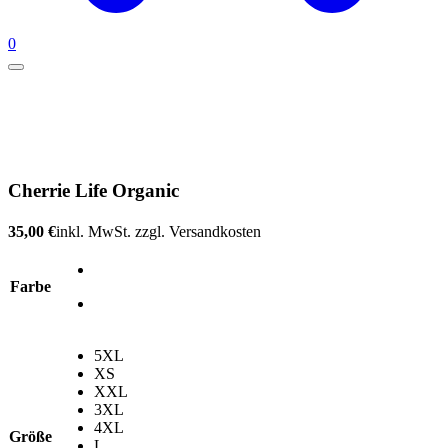
0
Cherrie Life Organic
35,00
€
inkl. MwSt. zzgl. Versandkosten
Farbe
5XL
XS
XXL
3XL
4XL
Größe
L