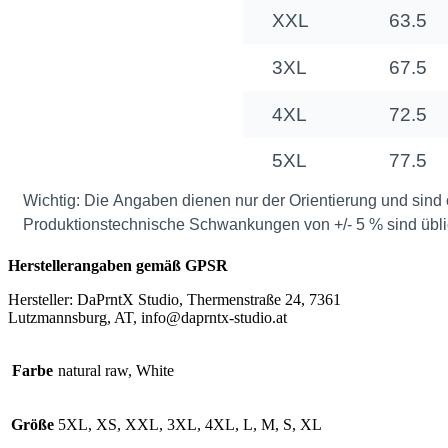
Herstellerangaben gemäß GPSR
Hersteller: DaPrntX Studio, Thermenstraße 24, 7361
Lutzmannsburg, AT, info@daprntx-studio.at
Farbe
natural raw, White
Größe
5XL, XS, XXL, 3XL, 4XL, L, M, S, XL