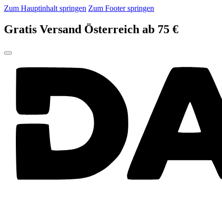
Zum Hauptinhalt springen
Zum Footer springen
Gratis Versand Österreich ab 75 €