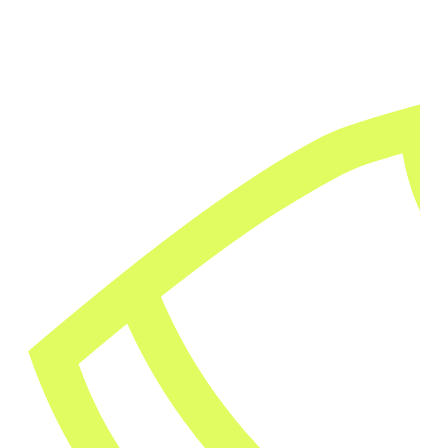
Hast du eine Idee für ein Design?
Dein Partner für handgemachten Siebdruck und individuel