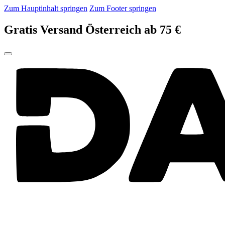
Zum Hauptinhalt springen
Zum Footer springen
Gratis Versand Österreich ab 75 €