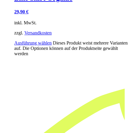
29,90
€
inkl. MwSt.
zzgl.
Versandkosten
Ausführung wählen
Dieses Produkt weist mehrere Varianten
auf. Die Optionen können auf der Produktseite gewählt
werden
Hast du eine Idee für ein Design?
Dein Partner für handgemachten Siebdruck und individu