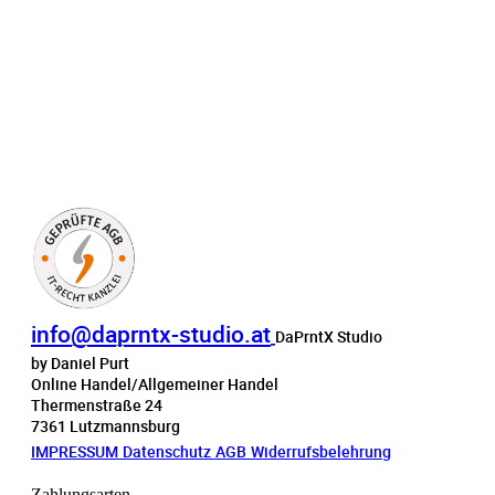
info@daprntx-studio.at
DaPrntX Studio
by Daniel Purt
Online Handel/Allgemeiner Handel
Thermenstraße 24
7361 Lutzmannsburg
IMPRESSUM
Datenschutz
AGB
Widerrufsbelehrung
Zahlungsarten