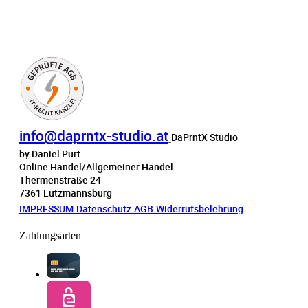
info@daprntx-studio.at
DaPrntX Studio
by Daniel Purt
Online Handel/Allgemeiner Handel
Thermenstraße 24
7361 Lutzmannsburg
IMPRESSUM
Datenschutz
AGB
Widerrufsbelehrung
Zahlungsarten