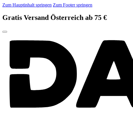
Zum Hauptinhalt springen
Zum Footer springen
Gratis Versand Österreich ab 75 €