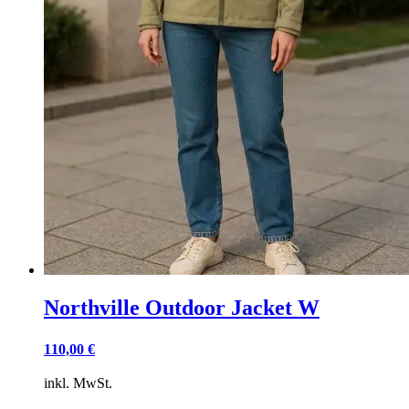
Northville Outdoor Jacket W
110,00
€
inkl. MwSt.